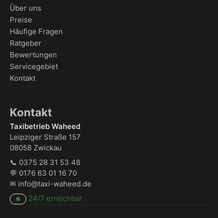
Über uns
Preise
Häufige Fragen
Ratgeber
Bewertungen
Servicegebiet
Kontakt
Kontakt
Taxibetrieb Waheed
Leipziger Straße 157
08058 Zwickau
📞
0375 28 31 53 48
💬
0176 63 01 16 70
✉
info@taxi-waheed.de
24/7 erreichbar