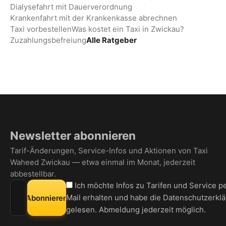
Dialysefahrt mit Dauerverordnung
Krankenfahrt mit der Krankenkasse abrechnen
Taxi vorbestellen
Was kostet ein Taxi in Zwickau?
Zuzahlungsbefreiung
Alle Ratgeber
Newsletter abonnieren
Tarif-Änderungen, Service-Infos und Aktionen von Taxi
Waheed Zwickau — etwa einmal im Monat, jederzeit
abbestellbar.
E-Mail-Adresse für den Newsletter
Ich möchte Infos zu Tarifen und Service p
Mail erhalten und habe die
Datenschutzerkl
Abonnieren
gelesen. Abmeldung jederzeit möglich.