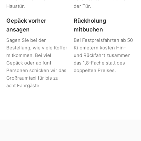
Haustür.
der Tür.
Gepäck vorher
Rückholung
ansagen
mitbuchen
Sagen Sie bei der
Bei Festpreisfahrten ab 50
Bestellung, wie viele Koffer
Kilometern kosten Hin-
mitkommen. Bei viel
und Rückfahrt zusammen
Gepäck oder ab fünf
das 1,8-Fache statt des
Personen schicken wir das
doppelten Preises.
Großraumtaxi für bis zu
acht Fahrgäste.