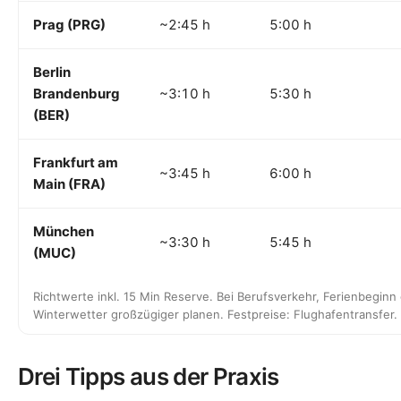
Prag (PRG)
~2:45 h
5:00 h
Berlin
Brandenburg
~3:10 h
5:30 h
(BER)
Frankfurt am
~3:45 h
6:00 h
Main (FRA)
München
~3:30 h
5:45 h
(MUC)
Richtwerte inkl. 15 Min Reserve. Bei Berufsverkehr, Ferienbeginn
Winterwetter großzügiger planen. Festpreise:
Flughafentransfer
.
Drei Tipps aus der Praxis