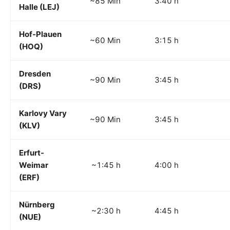
~85 Min
3:40 h
Halle (LEJ)
Hof-Plauen
~60 Min
3:15 h
(HOQ)
Dresden
~90 Min
3:45 h
(DRS)
Karlovy Vary
~90 Min
3:45 h
(KLV)
Erfurt-
Weimar
~1:45 h
4:00 h
(ERF)
Nürnberg
~2:30 h
4:45 h
(NUE)