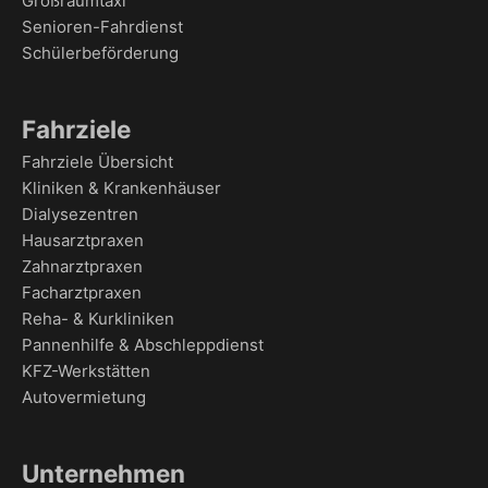
Großraumtaxi
Senioren-Fahrdienst
Schülerbeförderung
Fahrziele
Fahrziele Übersicht
Kliniken & Krankenhäuser
Dialysezentren
Hausarztpraxen
Zahnarztpraxen
Facharztpraxen
Reha- & Kurkliniken
Pannenhilfe & Abschleppdienst
KFZ-Werkstätten
Autovermietung
Unternehmen