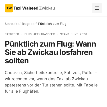
Taxi Waheed
Zwickau
TW
Startseite
Ratgeber
Pünktlich zum Flug
RATGEBER · FLUGHAFENTRANSFER · STAND JUNI 2026
Pünktlich zum Flug: Wann
Sie ab Zwickau losfahren
sollten
Check-in, Sicherheitskontrolle, Fahrzeit, Puffer –
wir rechnen vor, wann das Taxi ab Zwickau
spätestens vor der Tür stehen sollte. Mit Tabelle
für alle Flughäfen.