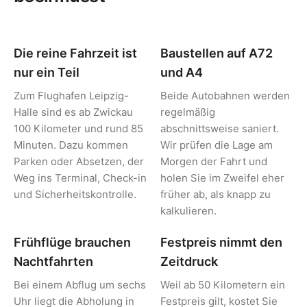
Die reine Fahrzeit ist
Baustellen auf A72
nur ein Teil
und A4
Zum Flughafen Leipzig-
Beide Autobahnen werden
Halle sind es ab Zwickau
regelmäßig
100 Kilometer und rund 85
abschnittsweise saniert.
Minuten. Dazu kommen
Wir prüfen die Lage am
Parken oder Absetzen, der
Morgen der Fahrt und
Weg ins Terminal, Check-in
holen Sie im Zweifel eher
und Sicherheitskontrolle.
früher ab, als knapp zu
kalkulieren.
Frühflüge brauchen
Festpreis nimmt den
Nachtfahrten
Zeitdruck
Bei einem Abflug um sechs
Weil ab 50 Kilometern ein
Uhr liegt die Abholung in
Festpreis gilt, kostet Sie