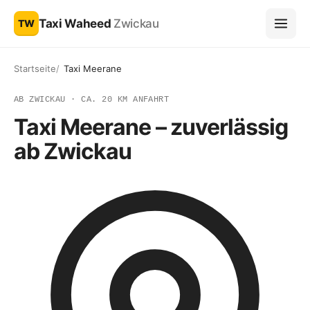
Taxi Waheed
Zwickau
TW
Startseite
Taxi Meerane
AB ZWICKAU · CA. 20 KM ANFAHRT
Taxi Meerane – zuverlässig
ab Zwickau