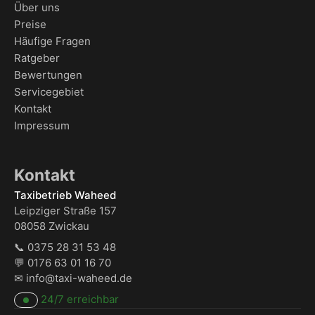
Über uns
Preise
Häufige Fragen
Ratgeber
Bewertungen
Servicegebiet
Kontakt
Impressum
Kontakt
Taxibetrieb Waheed
Leipziger Straße 157
08058 Zwickau
📞
0375 28 31 53 48
💬
0176 63 01 16 70
✉
info@taxi-waheed.de
24/7 erreichbar