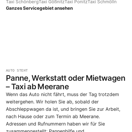
Taxi Schönberg
Taxi Gößnitz
Taxi Ponitz
Taxi Schmölln
Ganzes Servicegebiet ansehen
AUTO STEHT
Panne, Werkstatt oder Mietwagen
– Taxi ab Meerane
Wenn das Auto nicht fährt, muss der Tag trotzdem
weitergehen. Wir holen Sie ab, sobald der
Abschleppwagen da ist, und bringen Sie zur Arbeit,
nach Hause oder zum Termin ab Meerane.
Adressen und Rufnummern haben wir für Sie
zusammengestellt:
Pannenhilfe und