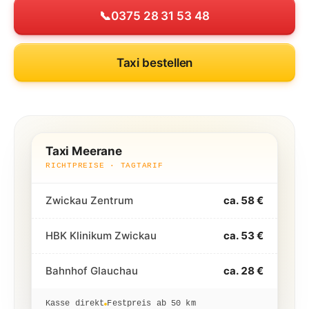
📞
0375 28 31 53 48
Taxi bestellen
Taxi Meerane
RICHTPREISE · TAGTARIF
Zwickau Zentrum
ca. 58 €
HBK Klinikum Zwickau
ca. 53 €
Bahnhof Glauchau
ca. 28 €
Kasse direkt
Festpreis ab 50 km