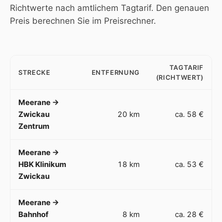
Richtwerte nach amtlichem Tagtarif. Den genauen
Preis berechnen Sie im
Preisrechner
.
TAGTARIF
STRECKE
ENTFERNUNG
(RICHTWERT)
Meerane →
Zwickau
20 km
ca. 58 €
Zentrum
Meerane →
HBK Klinikum
18 km
ca. 53 €
Zwickau
Meerane →
Bahnhof
8 km
ca. 28 €