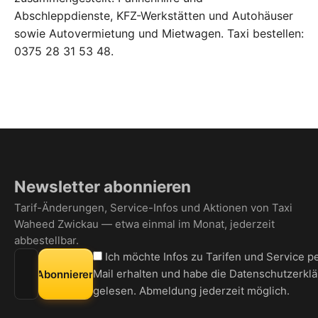
Abschleppdienste
,
KFZ-Werkstätten und Autohäuser
sowie
Autovermietung und Mietwagen
. Taxi bestellen:
0375 28 31 53 48
.
Newsletter abonnieren
Tarif-Änderungen, Service-Infos und Aktionen von Taxi
Waheed Zwickau — etwa einmal im Monat, jederzeit
abbestellbar.
E-Mail-Adresse für den Newsletter
Ich möchte Infos zu Tarifen und Service p
Mail erhalten und habe die
Datenschutzerkl
Abonnieren
gelesen. Abmeldung jederzeit möglich.