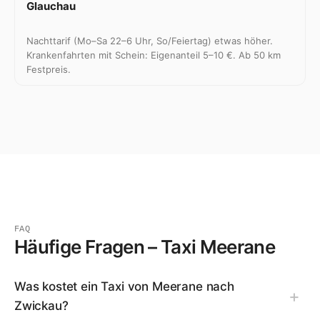
Glauchau
Nachttarif (Mo–Sa 22–6 Uhr, So/Feiertag) etwas höher.
Krankenfahrten mit Schein: Eigenanteil 5–10 €. Ab 50 km
Festpreis.
FAQ
Häufige Fragen – Taxi Meerane
Was kostet ein Taxi von Meerane nach
Zwickau?