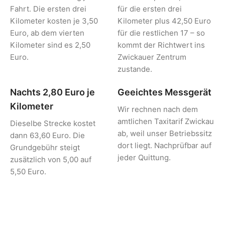
Fahrt. Die ersten drei
für die ersten drei
Kilometer kosten je 3,50
Kilometer plus 42,50 Euro
Euro, ab dem vierten
für die restlichen 17 – so
Kilometer sind es 2,50
kommt der Richtwert ins
Euro.
Zwickauer Zentrum
zustande.
Nachts 2,80 Euro je
Geeichtes Messgerät
Kilometer
Wir rechnen nach dem
amtlichen Taxitarif Zwickau
Dieselbe Strecke kostet
ab, weil unser Betriebssitz
dann 63,60 Euro. Die
dort liegt. Nachprüfbar auf
Grundgebühr steigt
jeder Quittung.
zusätzlich von 5,00 auf
5,50 Euro.