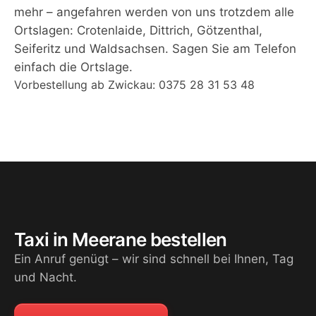
mehr – angefahren werden von uns trotzdem alle
Ortslagen: Crotenlaide, Dittrich, Götzenthal,
Seiferitz und Waldsachsen. Sagen Sie am Telefon
einfach die Ortslage.
Vorbestellung ab Zwickau:
0375 28 31 53 48
Taxi in Meerane bestellen
Ein Anruf genügt – wir sind schnell bei Ihnen, Tag
und Nacht.