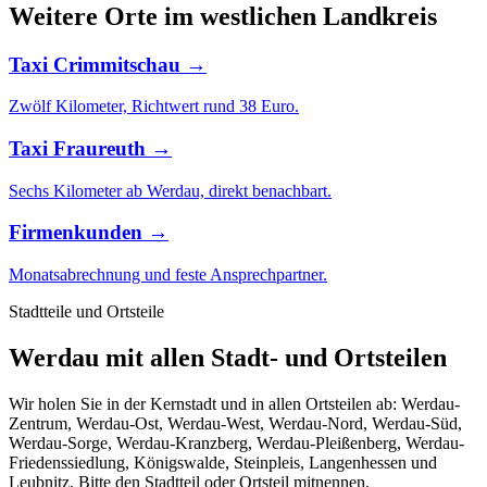
Weitere Orte im westlichen Landkreis
Taxi Crimmitschau →
Zwölf Kilometer, Richtwert rund 38 Euro.
Taxi Fraureuth →
Sechs Kilometer ab Werdau, direkt benachbart.
Firmenkunden →
Monatsabrechnung und feste Ansprechpartner.
Stadtteile und Ortsteile
Werdau mit allen Stadt- und Ortsteilen
Wir holen Sie in der Kernstadt und in allen Ortsteilen ab: Werdau-
Zentrum, Werdau-Ost, Werdau-West, Werdau-Nord, Werdau-Süd,
Werdau-Sorge, Werdau-Kranzberg, Werdau-Pleißenberg, Werdau-
Friedenssiedlung, Königswalde, Steinpleis, Langenhessen und
Leubnitz. Bitte den Stadtteil oder Ortsteil mitnennen.