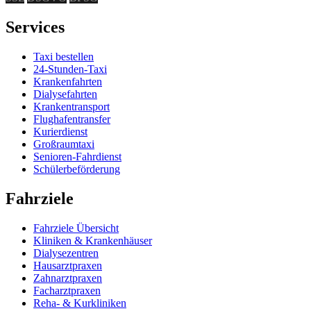
Services
Taxi bestellen
24-Stunden-Taxi
Krankenfahrten
Dialysefahrten
Krankentransport
Flughafentransfer
Kurierdienst
Großraumtaxi
Senioren-Fahrdienst
Schülerbeförderung
Fahrziele
Fahrziele Übersicht
Kliniken & Krankenhäuser
Dialysezentren
Hausarztpraxen
Zahnarztpraxen
Facharztpraxen
Reha- & Kurkliniken