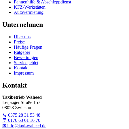
Pannenhilfe & Abschleppdienst
KFZ-Werkstätten
Autovermietung
Unternehmen
Über uns
Preise
Häufige Fragen
Ratgeber
Bewertungen
Servicegebiet
Kontakt
Impressum
Kontakt
Taxibetrieb Waheed
Leipziger Straße 157
08058 Zwickau
📞
0375 28 31 53 48
💬
0176 63 01 16 70
✉
info@taxi-waheed.de