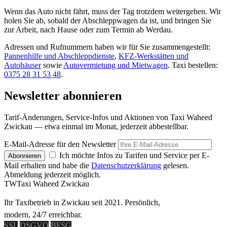
Wenn das Auto nicht fährt, muss der Tag trotzdem weitergehen. Wir
holen Sie ab, sobald der Abschleppwagen da ist, und bringen Sie
zur Arbeit, nach Hause oder zum Termin ab Werdau.
Adressen und Rufnummern haben wir für Sie zusammengestellt:
Pannenhilfe und Abschleppdienste
,
KFZ-Werkstätten und
Autohäuser
sowie
Autovermietung und Mietwagen
. Taxi bestellen:
0375 28 31 53 48
.
Newsletter abonnieren
Tarif-Änderungen, Service-Infos und Aktionen von Taxi Waheed
Zwickau — etwa einmal im Monat, jederzeit abbestellbar.
E-Mail-Adresse für den Newsletter
Ich möchte Infos zu Tarifen und Service per E-
Abonnieren
Mail erhalten und habe die
Datenschutzerklärung
gelesen.
Abmeldung jederzeit möglich.
TW
Taxi Waheed Zwickau
Ihr Taxibetrieb in Zwickau seit 2021. Persönlich,
modern, 24/7 erreichbar.
SSL
DSGVO
BFSG