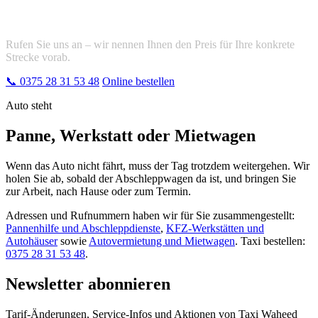
Preis vorab erfahren?
Rufen Sie uns an – wir nennen Ihnen den Preis für Ihre konkrete
Strecke vorab.
📞
0375 28 31 53 48
Online bestellen
Auto steht
Panne, Werkstatt oder Mietwagen
Wenn das Auto nicht fährt, muss der Tag trotzdem weitergehen. Wir
holen Sie ab, sobald der Abschleppwagen da ist, und bringen Sie
zur Arbeit, nach Hause oder zum Termin.
Adressen und Rufnummern haben wir für Sie zusammengestellt:
Pannenhilfe und Abschleppdienste
,
KFZ-Werkstätten und
Autohäuser
sowie
Autovermietung und Mietwagen
. Taxi bestellen:
0375 28 31 53 48
.
Newsletter abonnieren
Tarif-Änderungen, Service-Infos und Aktionen von Taxi Waheed