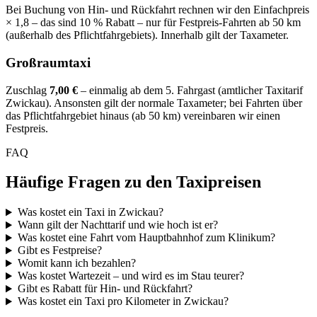
Bei Buchung von Hin- und Rückfahrt rechnen wir den Einfachpreis
× 1,8 – das sind 10 % Rabatt – nur für Festpreis-Fahrten ab 50 km
(außerhalb des Pflichtfahrgebiets). Innerhalb gilt der Taxameter.
Großraumtaxi
Zuschlag
7,00 €
– einmalig ab dem 5. Fahrgast (amtlicher Taxitarif
Zwickau). Ansonsten gilt der normale Taxameter; bei Fahrten über
das Pflichtfahrgebiet hinaus (ab 50 km) vereinbaren wir einen
Festpreis.
FAQ
Häufige Fragen zu den Taxipreisen
Was kostet ein Taxi in Zwickau?
Wann gilt der Nachttarif und wie hoch ist er?
Was kostet eine Fahrt vom Hauptbahnhof zum Klinikum?
Gibt es Festpreise?
Womit kann ich bezahlen?
Was kostet Wartezeit – und wird es im Stau teurer?
Gibt es Rabatt für Hin- und Rückfahrt?
Was kostet ein Taxi pro Kilometer in Zwickau?