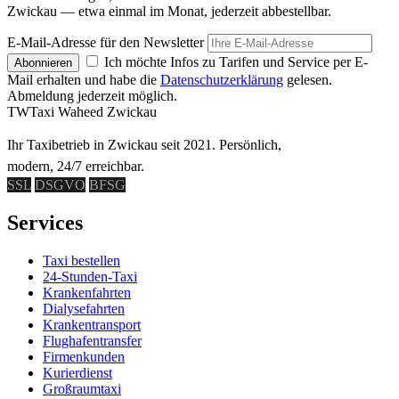
Zwickau — etwa einmal im Monat, jederzeit abbestellbar.
E-Mail-Adresse für den Newsletter
Ich möchte Infos zu Tarifen und Service per E-
Abonnieren
Mail erhalten und habe die
Datenschutzerklärung
gelesen.
Abmeldung jederzeit möglich.
TW
Taxi Waheed Zwickau
Ihr Taxibetrieb in Zwickau seit 2021. Persönlich,
modern, 24/7 erreichbar.
SSL
DSGVO
BFSG
Services
Taxi bestellen
24-Stunden-Taxi
Krankenfahrten
Dialysefahrten
Krankentransport
Flughafentransfer
Firmenkunden
Kurierdienst
Großraumtaxi