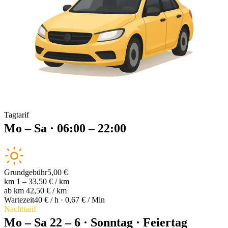
Tagtarif
Mo – Sa · 06:00 – 22:00
Grundgebühr
5,00 €
km 1 – 3
3,50 € / km
ab km 4
2,50 € / km
Wartezeit
40 € / h · 0,67 € / Min
Nachttarif
Mo – Sa 22 – 6 · Sonntag · Feiertag