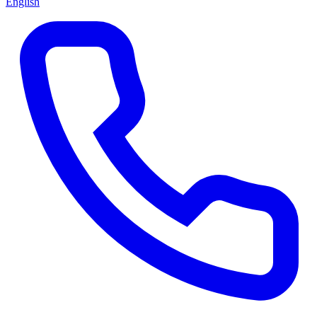
English