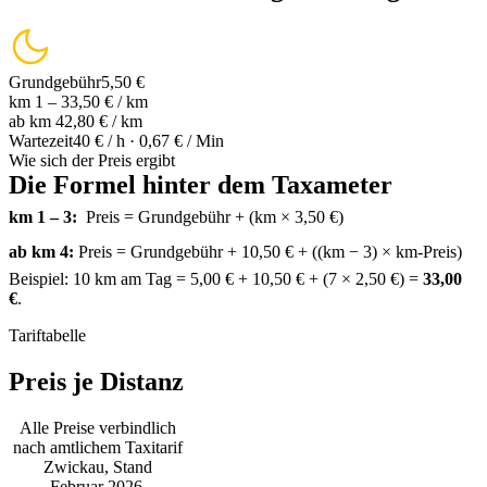
Grundgebühr
5,50 €
km 1 – 3
3,50 € / km
ab km 4
2,80 € / km
Wartezeit
40 € / h · 0,67 € / Min
Wie sich der Preis ergibt
Die Formel hinter dem Taxameter
km 1 – 3:
Preis = Grundgebühr + (km × 3,50 €)
ab km 4:
Preis = Grundgebühr + 10,50 € + ((km − 3) × km-Preis)
Beispiel: 10 km am Tag = 5,00 € + 10,50 € + (7 × 2,50 €) =
33,00
€
.
Tariftabelle
Preis je Distanz
Alle Preise verbindlich
nach amtlichem Taxitarif
Zwickau, Stand
Februar 2026.