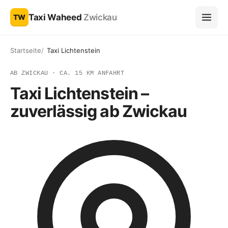
Taxi Waheed
Zwickau
TW
Startseite
Taxi Lichtenstein
AB ZWICKAU · CA. 15 KM ANFAHRT
Taxi Lichtenstein –
zuverlässig ab Zwickau