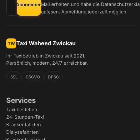
Mail erhalten und habe die
Datenschutzerkl
Abonnieren
gelesen. Abmeldung jederzeit möglich.
Taxi Waheed Zwickau
TW
Ihr Taxibetrieb in Zwickau seit 2021.
Persönlich, modern, 24/7 erreichbar.
SSL
DSGVO
BFSG
Services
Taxi bestellen
24-Stunden-Taxi
Krankenfahrten
Dialysefahrten
Krankentransport