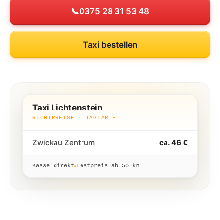
📞
0375 28 31 53 48
Taxi bestellen
Taxi Lichtenstein
RICHTPREISE · TAGTARIF
Zwickau Zentrum
ca. 46 €
Kasse direkt
Festpreis ab 50 km