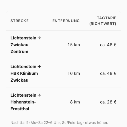
TAGTARIF
STRECKE
ENTFERNUNG
(RICHTWERT)
Lichtenstein →
Zwickau
15 km
ca. 46 €
Zentrum
Lichtenstein →
HBK Klinikum
16 km
ca. 48 €
Zwickau
Lichtenstein →
Hohenstein-
8 km
ca. 28 €
Ernstthal
Nachttarif (Mo–Sa 22–6 Uhr, So/Feiertag) etwas höher.