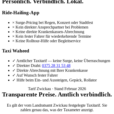
Persönlich. Verbindlich. Lokal.
Ride-Hailing-App
×
Surge-Pricing bei Regen, Konzert oder Stadtfest
×
Kein direkter Ansprechpartner bei Problemen
×
Keine direkte Krankenkassen-Abrechnung
×
Kein fester Fahrer für wiederkehrende Termine
×
Keine Rolltour-Hilfe oder Begleitservice
Taxi Waheed
✓
Amtlicher Taxitarif — keine Surge, keine Überraschungen
✓
Direkter Draht:
0375 28 31 53 48
✓
Direkte Abrechnung mit Ihrer Krankenkasse
✓
Auf Wunsch fester Fahrer
✓
Hilfe beim Ein- und Aussteigen, Gepäck, Rollator
Tarif Zwickau · Stand Februar 2026
Transparente Preise. Amtlich verbindlich.
Es gilt der vom Landratsamt Zwickau festgelegte Taxitarif. Sie
zahlen genau das, was der Taxameter anzeigt.