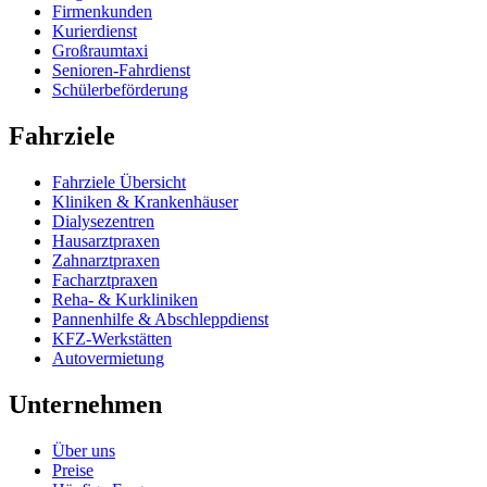
Firmenkunden
Kurierdienst
Großraumtaxi
Senioren-Fahrdienst
Schülerbeförderung
Fahrziele
Fahrziele Übersicht
Kliniken & Krankenhäuser
Dialysezentren
Hausarztpraxen
Zahnarztpraxen
Facharztpraxen
Reha- & Kurkliniken
Pannenhilfe & Abschleppdienst
KFZ-Werkstätten
Autovermietung
Unternehmen
Über uns
Preise