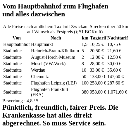
Vom Hauptbahnhof zum Flughafen —
und alles dazwischen
Alle Preise nach amtlichem Taxitarif Zwickau. Strecken über 50 km
auf Wunsch als Festpreis (§ 51 BOKraft).
Von
Nach
km
Tagtarif
Nachttarif
Hauptbahnhof
Hauptmarkt
1,5
10,25 €
10,75 €
Stadtmitte
Heinrich-Braun-Klinikum
5
20,50 €
21,60 €
Stadtmitte
August-Horch-Museum
2
12,00 €
12,50 €
Stadtmitte
Mosel (VW-Werk)
8
28,00 €
30,00 €
Stadtmitte
Werdau
10
33,00 €
35,60 €
Stadtmitte
Chemnitz
50
133,00 €
147,60 €
Stadtmitte
Flughafen Leipzig (LEJ)
100
258,00 €
287,60 €
Flughafen Frankfurt
Stadtmitte
380
958,00 €
1.071,60 €
(FRA)
Bewertung ·
4,8
/ 5
Pünktlich, freundlich, fairer Preis. Die
Krankenkasse hat alles direkt
abgerechnet. So muss Service sein.