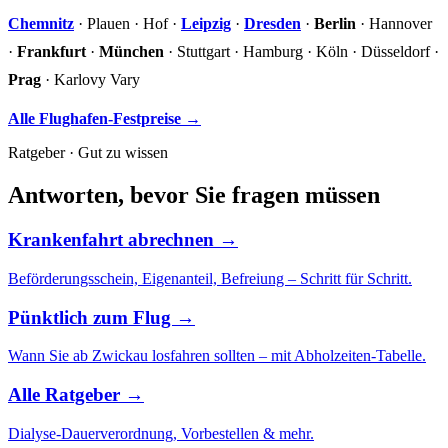
Chemnitz
· Plauen · Hof ·
Leipzig
·
Dresden
·
Berlin
· Hannover
·
Frankfurt
·
München
· Stuttgart · Hamburg · Köln · Düsseldorf ·
Prag
· Karlovy Vary
Alle Flughafen-Festpreise →
Ratgeber · Gut zu wissen
Antworten, bevor Sie fragen müssen
Krankenfahrt abrechnen →
Beförderungsschein, Eigenanteil, Befreiung – Schritt für Schritt.
Pünktlich zum Flug →
Wann Sie ab Zwickau losfahren sollten – mit Abholzeiten-Tabelle.
Alle Ratgeber →
Dialyse-Dauerverordnung, Vorbestellen & mehr.