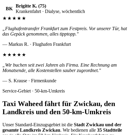
Brigitte K. (75)
BK
Krankenfahrt · Dialyse, wöchentlich
★★★★★
„Flughafentransfer Frankfurt zum Festpreis. Vor unserer Tür, hat
das Gepäck genommen, alles tipptopp."
— Markus R. · Flughafen Frankfurt
★★★★★
„Wir buchen seit zwei Jahren als Firma. Eine Rechnung am
Monatsende, alle Kostenstellen sauber zugeordnet."
— S. Krause · Firmenkunde
Service-Gebiet · 50-km-Umkreis
Taxi Waheed fährt für Zwickau, den
Landkreis und den 50-km-Umkreis
Unser Standard-Einzugsgebiet ist die
Stadt Zwickau und der
gesamte Landkreis Zwickau
. Wir bedienen alle
35 Stadtteile