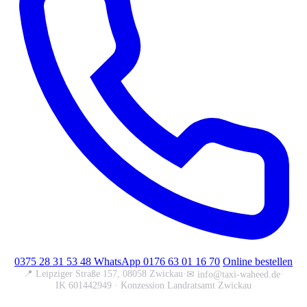
0375 28 31 53 48
WhatsApp 0176 63 01 16 70
Online bestellen
📍
Leipziger Straße 157, 08058 Zwickau
·
·
✉
info@taxi-waheed.de
IK 601442949 · Konzession Landratsamt Zwickau