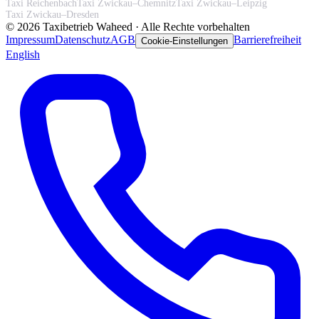
Taxi Reichenbach
Taxi Zwickau–Chemnitz
Taxi Zwickau–Leipzig
Taxi Zwickau–Dresden
©
2026
Taxibetrieb Waheed · Alle Rechte vorbehalten
Impressum
Datenschutz
AGB
Barrierefreiheit
Cookie-Einstellungen
English