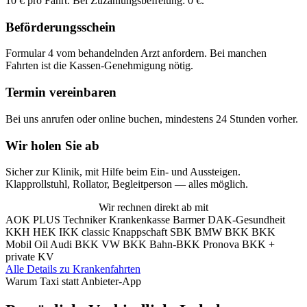
10 € pro Fahrt. Bei Zuzahlungsbefreiung: 0 €.
Beförderungsschein
Formular 4 vom behandelnden Arzt anfordern. Bei manchen
Fahrten ist die Kassen-Genehmigung nötig.
Termin vereinbaren
Bei uns anrufen oder online buchen, mindestens 24 Stunden vorher.
Wir holen Sie ab
Sicher zur Klinik, mit Hilfe beim Ein- und Aussteigen.
Klapprollstuhl, Rollator, Begleitperson — alles möglich.
Wir rechnen direkt ab mit
AOK PLUS
Techniker Krankenkasse
Barmer
DAK-Gesundheit
KKH
HEK
IKK classic
Knappschaft
SBK
BMW BKK
BKK
Mobil Oil
Audi BKK
VW BKK
Bahn-BKK
Pronova BKK
+
private KV
Alle Details zu Krankenfahrten
Warum Taxi statt Anbieter-App