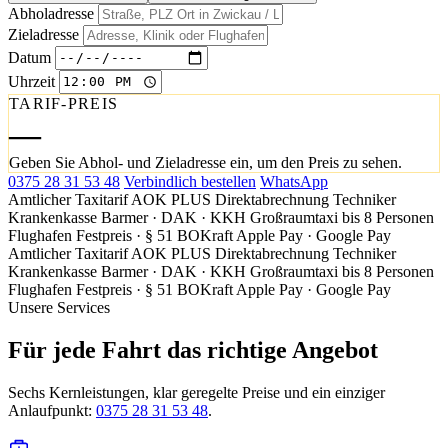
Abholadresse
Zieladresse
Datum
Uhrzeit
TARIF-PREIS
—
Geben Sie Abhol- und Zieladresse ein, um den Preis zu sehen.
0375 28 31 53 48
Verbindlich bestellen
WhatsApp
Amtlicher Taxitarif
AOK PLUS Direktabrechnung
Techniker
Krankenkasse
Barmer · DAK · KKH
Großraumtaxi bis 8 Personen
Flughafen Festpreis · § 51 BOKraft
Apple Pay · Google Pay
Amtlicher Taxitarif
AOK PLUS Direktabrechnung
Techniker
Krankenkasse
Barmer · DAK · KKH
Großraumtaxi bis 8 Personen
Flughafen Festpreis · § 51 BOKraft
Apple Pay · Google Pay
Unsere Services
Für jede Fahrt das richtige Angebot
Sechs Kernleistungen, klar geregelte Preise und ein einziger
Anlaufpunkt:
0375 28 31 53 48
.