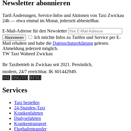
Newsletter abonnieren
Tarif-Änderungen, Service-Infos und Aktionen von Taxi Zwickau
24h — etwa einmal im Monat, jederzeit abbestellbar.
E-Mail-Adresse für den Newsletter
Ich möchte Infos zu Tarifen und Service per E-
Abonnieren
Mail erhalten und habe die
Datenschutzerklärung
gelesen.
Abmeldung jederzeit möglich.
TW
Taxi Waheed Zwickau
Ihr Taxibetrieb in Zwickau seit 2021. Persönlich,
modern, 24/7 erreichbar. IK 601442949.
SSL
DSGVO
BFSG
Services
Taxi bestellen
24-Stunden-Taxi
Krankenfahrten
Dialysefahrten
Krankentransport
Flughafentransfer