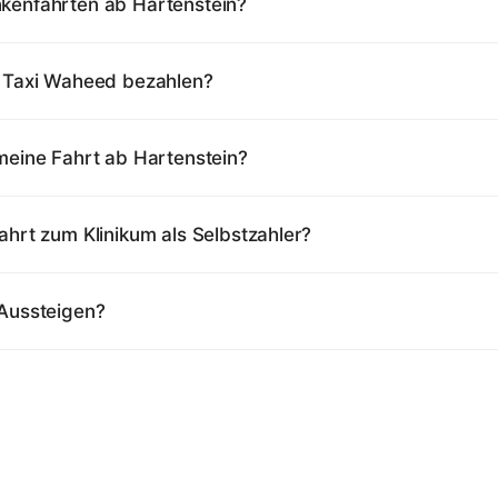
kenfahrten ab Hartenstein?
i Taxi Waheed bezahlen?
meine Fahrt ab Hartenstein?
ahrt zum Klinikum als Selbstzahler?
 Aussteigen?