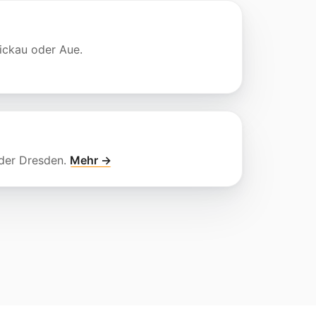
ickau oder Aue.
oder Dresden.
Mehr →