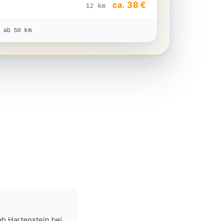
ca. 38 €
12 km
 ab 50 km
ab Hartenstein bei