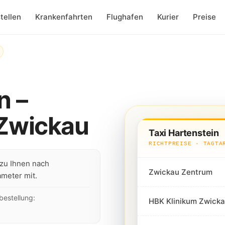
tellen
Krankenfahrten
Flughafen
Kurier
Preise
n –
 Zwickau
Taxi Hartenstein
RICHTPREISE · TAGTA
zu Ihnen nach
Zwickau Zentrum
ameter mit.
bestellung:
HBK Klinikum Zwick