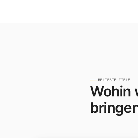
BELIEBTE ZIELE
Wohin w
bringe