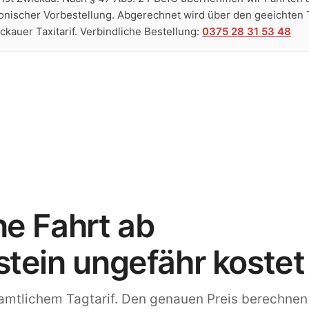
efonischer Vorbestellung. Abgerechnet wird über den geeichten
kauer Taxitarif. Verbindliche Bestellung:
0375 28 31 53 48
e zuverlässig ab. Ins rund 17 km entfernte Zwickau liegt de
ne Fahrt ab
tein ungefähr kostet
amtlichem Tagtarif. Den genauen Preis berechnen