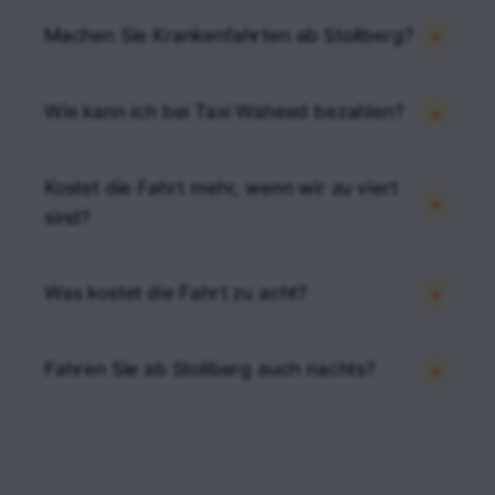
Machen Sie Krankenfahrten ab Stollberg?
Wie kann ich bei Taxi Waheed bezahlen?
Kostet die Fahrt mehr, wenn wir zu viert
sind?
Was kostet die Fahrt zu acht?
Fahren Sie ab Stollberg auch nachts?