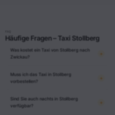
FAQ
Häufige Fragen – Taxi Stollberg
Was kostet ein Taxi von Stollberg nach
Zwickau?
Muss ich das Taxi in Stollberg
vorbestellen?
Sind Sie auch nachts in Stollberg
verfügbar?