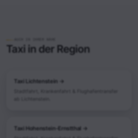
AUCH IN IHRER NÄHE
Taxi in der Region
Taxi Lichtenstein →
Stadtfahrt, Krankenfahrt & Flughafentransfer
ab Lichtenstein.
Taxi Hohenstein-Ernstthal →