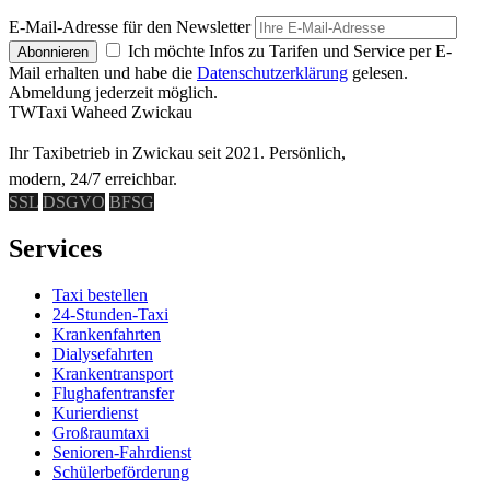
E-Mail-Adresse für den Newsletter
Ich möchte Infos zu Tarifen und Service per E-
Abonnieren
Mail erhalten und habe die
Datenschutzerklärung
gelesen.
Abmeldung jederzeit möglich.
TW
Taxi Waheed Zwickau
Ihr Taxibetrieb in Zwickau seit 2021. Persönlich,
modern, 24/7 erreichbar.
SSL
DSGVO
BFSG
Services
Taxi bestellen
24-Stunden-Taxi
Krankenfahrten
Dialysefahrten
Krankentransport
Flughafentransfer
Kurierdienst
Großraumtaxi
Senioren-Fahrdienst
Schülerbeförderung