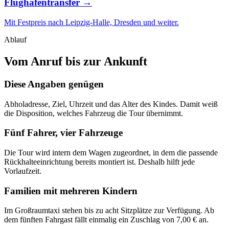
Flughafentransfer →
Mit Festpreis nach Leipzig-Halle, Dresden und weiter.
Ablauf
Vom Anruf bis zur Ankunft
Diese Angaben genügen
Abholadresse, Ziel, Uhrzeit und das Alter des Kindes. Damit weiß
die Disposition, welches Fahrzeug die Tour übernimmt.
Fünf Fahrer, vier Fahrzeuge
Die Tour wird intern dem Wagen zugeordnet, in dem die passende
Rückhalteeinrichtung bereits montiert ist. Deshalb hilft jede
Vorlaufzeit.
Familien mit mehreren Kindern
Im Großraumtaxi stehen bis zu acht Sitzplätze zur Verfügung. Ab
dem fünften Fahrgast fällt einmalig ein Zuschlag von 7,00 € an.