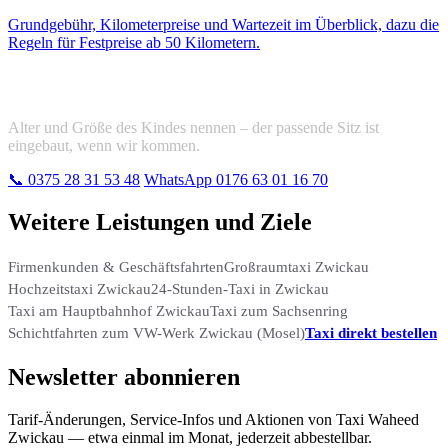
Grundgebühr, Kilometerpreise und Wartezeit im Überblick, dazu die
Regeln für Festpreise ab 50 Kilometern.
Taxi mit Kindersitz bestellen
Alter und Größe des Kindes nennen – der passende Sitz ist
eingebaut, wenn wir kommen.
📞
0375 28 31 53 48
WhatsApp 0176 63 01 16 70
Weitere Leistungen und Ziele
Firmenkunden & Geschäftsfahrten
Großraumtaxi Zwickau
Hochzeitstaxi Zwickau
24-Stunden-Taxi in Zwickau
Taxi am Hauptbahnhof Zwickau
Taxi zum Sachsenring
Schichtfahrten zum VW-Werk Zwickau (Mosel)
Taxi direkt bestellen
Newsletter abonnieren
Tarif-Änderungen, Service-Infos und Aktionen von Taxi Waheed
Zwickau — etwa einmal im Monat, jederzeit abbestellbar.