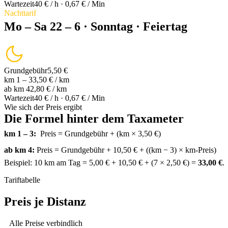
Wartezeit
40 € / h · 0,67 € / Min
Nachttarif
Mo – Sa 22 – 6 · Sonntag · Feiertag
Grundgebühr
5,50 €
km 1 – 3
3,50 € / km
ab km 4
2,80 € / km
Wartezeit
40 € / h · 0,67 € / Min
Wie sich der Preis ergibt
Die Formel hinter dem Taxameter
km 1 – 3:
Preis = Grundgebühr + (km × 3,50 €)
ab km 4:
Preis = Grundgebühr + 10,50 € + ((km − 3) × km-Preis)
Beispiel: 10 km am Tag = 5,00 € + 10,50 € + (7 × 2,50 €) =
33,00 €
.
Tariftabelle
Preis je Distanz
Alle Preise verbindlich