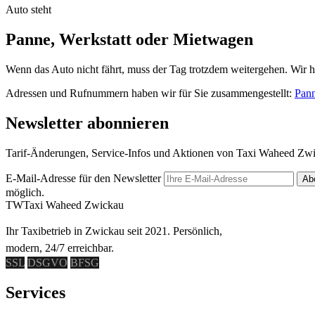
Auto steht
Panne, Werkstatt oder Mietwagen
Wenn das Auto nicht fährt, muss der Tag trotzdem weitergehen. Wir h
Adressen und Rufnummern haben wir für Sie zusammengestellt:
Pann
Newsletter abonnieren
Tarif-Änderungen, Service-Infos und Aktionen von Taxi Waheed Zwic
E-Mail-Adresse für den Newsletter
Ab
möglich.
TW
Taxi Waheed Zwickau
Ihr Taxibetrieb in Zwickau seit 2021. Persönlich,
modern, 24/7 erreichbar.
SSL
DSGVO
BFSG
Services