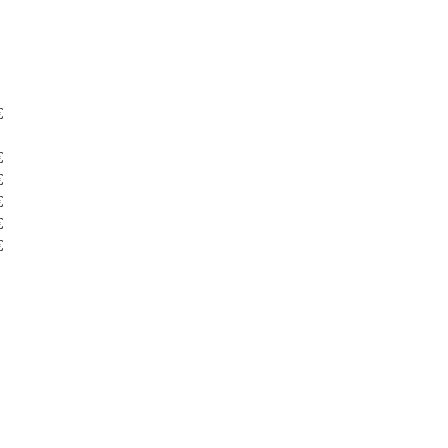
€
€
€
€
€
€