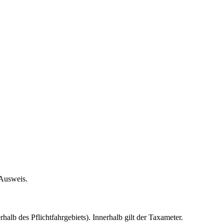
Ausweis.
lb des Pflichtfahrgebiets). Innerhalb gilt der Taxameter.