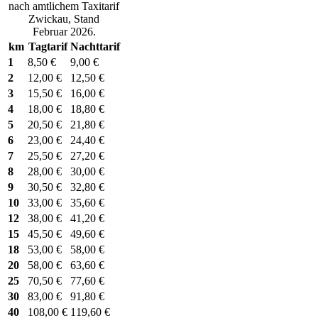
nach amtlichem Taxitarif
Zwickau, Stand
Februar 2026.
km
Tagtarif
Nachttarif
1
8,50 €
9,00 €
2
12,00 €
12,50 €
3
15,50 €
16,00 €
4
18,00 €
18,80 €
5
20,50 €
21,80 €
6
23,00 €
24,40 €
7
25,50 €
27,20 €
8
28,00 €
30,00 €
9
30,50 €
32,80 €
10
33,00 €
35,60 €
12
38,00 €
41,20 €
15
45,50 €
49,60 €
18
53,00 €
58,00 €
20
58,00 €
63,60 €
25
70,50 €
77,60 €
30
83,00 €
91,80 €
40
108,00 €
119,60 €