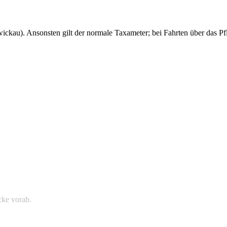
ickau). Ansonsten gilt der normale Taxameter; bei Fahrten über das Pfl
cke vorab.