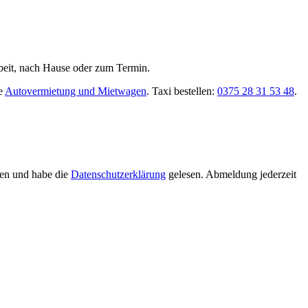
rbeit, nach Hause oder zum Termin.
e
Autovermietung und Mietwagen
. Taxi bestellen:
0375 28 31 53 48
.
ten und habe die
Datenschutzerklärung
gelesen. Abmeldung jederzeit