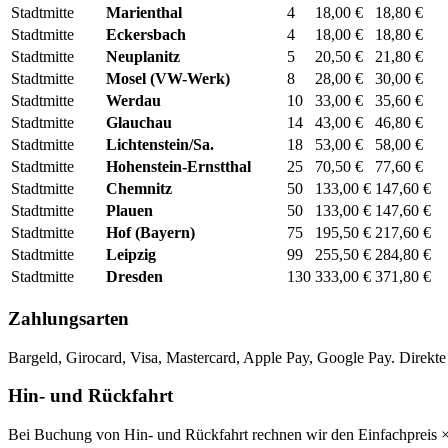
Stadtmitte
Marienthal
4
18,00 €
18,80 €
Stadtmitte
Eckersbach
4
18,00 €
18,80 €
Stadtmitte
Neuplanitz
5
20,50 €
21,80 €
Stadtmitte
Mosel (VW-Werk)
8
28,00 €
30,00 €
Stadtmitte
Werdau
10
33,00 €
35,60 €
Stadtmitte
Glauchau
14
43,00 €
46,80 €
Stadtmitte
Lichtenstein/Sa.
18
53,00 €
58,00 €
Stadtmitte
Hohenstein-Ernstthal
25
70,50 €
77,60 €
Stadtmitte
Chemnitz
50
133,00 €
147,60 €
Stadtmitte
Plauen
50
133,00 €
147,60 €
Stadtmitte
Hof (Bayern)
75
195,50 €
217,60 €
Stadtmitte
Leipzig
99
255,50 €
284,80 €
Stadtmitte
Dresden
130
333,00 €
371,80 €
Zahlungsarten
Bargeld, Girocard, Visa, Mastercard, Apple Pay, Google Pay. Dir
Hin- und Rückfahrt
Bei Buchung von Hin- und Rückfahrt rechnen wir den Einfachpreis × 1,