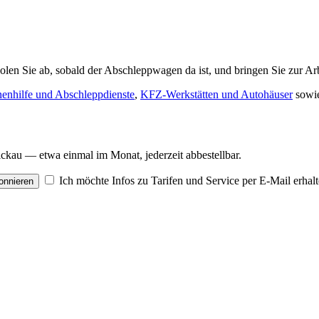
olen Sie ab, sobald der Abschleppwagen da ist, und bringen Sie zur A
enhilfe und Abschleppdienste
,
KFZ-Werkstätten und Autohäuser
sowi
kau — etwa einmal im Monat, jederzeit abbestellbar.
Ich möchte Infos zu Tarifen und Service per E-Mail erhal
onnieren