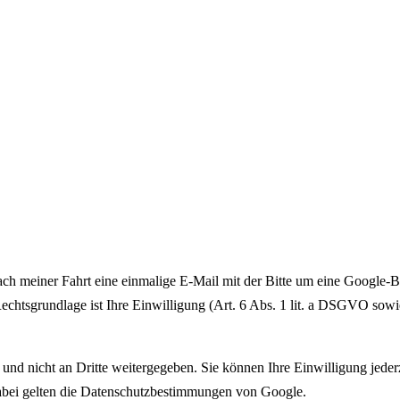
ach meiner Fahrt eine einmalige E-Mail mit der Bitte um eine Google-B
echtsgrundlage ist Ihre Einwilligung (Art. 6 Abs. 1 lit. a DSGVO sow
nd nicht an Dritte weitergegeben. Sie können Ihre Einwilligung jederz
 dabei gelten die Datenschutzbestimmungen von Google.