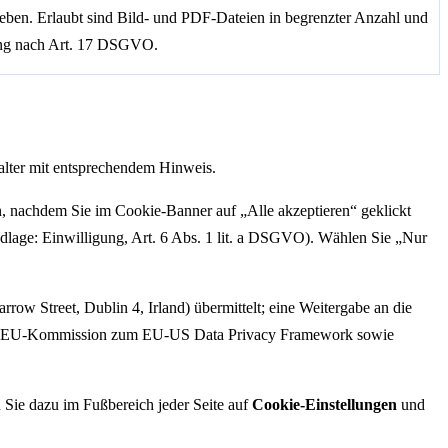
geben. Erlaubt sind Bild- und PDF-Dateien in begrenzter Anzahl und
hung nach Art. 17 DSGVO.
alter mit entsprechendem Hinweis.
, nachdem Sie im Cookie-Banner auf „Alle akzeptieren“ geklickt
dlage: Einwilligung, Art. 6 Abs. 1 lit. a DSGVO). Wählen Sie „Nur
ow Street, Dublin 4, Irland) übermittelt; eine Weitergabe an die
 der EU-Kommission zum EU-US Data Privacy Framework sowie
 Sie dazu im Fußbereich jeder Seite auf
Cookie-Einstellungen
und