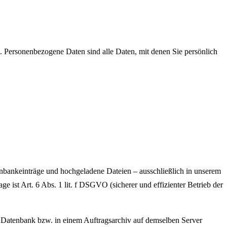
 Personenbezogene Daten sind alle Daten, mit denen Sie persönlich
enbankeinträge und hochgeladene Dateien – ausschließlich in unserem
 ist Art. 6 Abs. 1 lit. f DSGVO (sicherer und effizienter Betrieb der
r Datenbank bzw. in einem Auftragsarchiv auf demselben Server