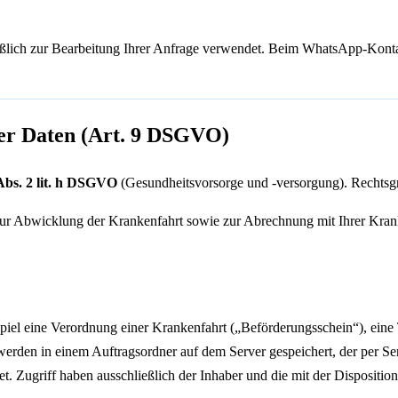
lich zur Bearbeitung Ihrer Anfrage verwendet. Beim WhatsApp-Kontakt
er Daten (Art. 9 DSGVO)
Abs. 2 lit. h DSGVO
(Gesundheitsvorsorge und ‑versorgung). Rechtsg
 zur Abwicklung der Krankenfahrt sowie zur Abrechnung mit Ihrer Kran
spiel eine Verordnung einer Krankenfahrt („Beförderungsschein“), ein
erden in einem Auftragsordner auf dem Server gespeichert, der per Serv
t. Zugriff haben ausschließlich der Inhaber und die mit der Dispositi