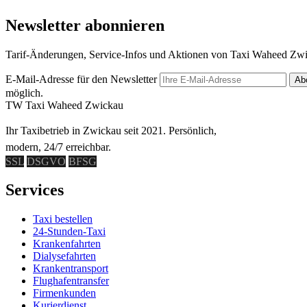
Newsletter abonnieren
Tarif-Änderungen, Service-Infos und Aktionen von Taxi Waheed Zwic
E-Mail-Adresse für den Newsletter
Ab
möglich.
TW
Taxi Waheed Zwickau
Ihr Taxibetrieb in Zwickau seit 2021. Persönlich,
modern, 24/7 erreichbar.
SSL
DSGVO
BFSG
Services
Taxi bestellen
24-Stunden-Taxi
Krankenfahrten
Dialysefahrten
Krankentransport
Flughafentransfer
Firmenkunden
Kurierdienst