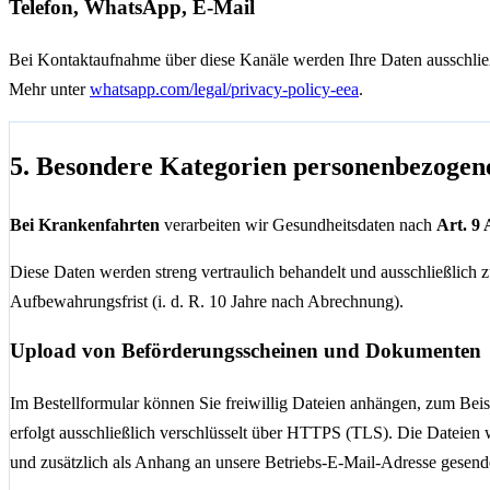
Telefon, WhatsApp, E-Mail
Bei Kontaktaufnahme über diese Kanäle werden Ihre Daten ausschließ
Mehr unter
whatsapp.com/legal/privacy-policy-eea
.
5. Besondere Kategorien personenbezogen
Bei Krankenfahrten
verarbeiten wir Gesundheitsdaten nach
Art. 9 
Diese Daten werden streng vertraulich behandelt und ausschließlich
Aufbewahrungsfrist (i. d. R. 10 Jahre nach Abrechnung).
Upload von Beförderungsscheinen und Dokumenten
Im Bestellformular können Sie freiwillig Dateien anhängen, zum Bei
erfolgt ausschließlich verschlüsselt über HTTPS (TLS). Die Dateien w
und zusätzlich als Anhang an unsere Betriebs-E-Mail-Adresse gesende