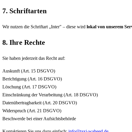
7. Schriftarten
Wir nutzen die Schriftart „Inter" – diese wird
lokal von unserem Serv
8. Ihre Rechte
Sie haben jederzeit das Recht auf:
Auskunft (Art. 15 DSGVO)
Berichtigung (Art. 16 DSGVO)
Löschung (Art. 17 DSGVO)
Einschränkung der Verarbeitung (Art. 18 DSGVO)
Datenübertragbarkeit (Art. 20 DSGVO)
Widerspruch (Art. 21 DSGVO)
Beschwerde bei einer Aufsichtsbehörde
Kontaktieren Sie uns dazu einfach:
info@taxi-waheed.de