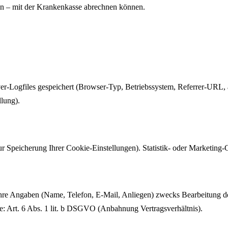
ten – mit der Krankenkasse abrechnen können.
-Logfiles gespeichert (Browser-Typ, Betriebssystem, Referrer-URL, anon
llung).
r Speicherung Ihrer Cookie-Einstellungen). Statistik- oder Marketing-
hre Angaben (Name, Telefon, E-Mail, Anliegen) zwecks Bearbeitung de
e: Art. 6 Abs. 1 lit. b DSGVO (Anbahnung Vertragsverhältnis).