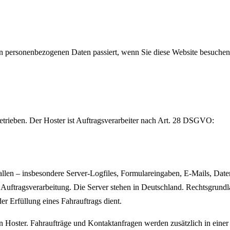
n personenbezogenen Daten passiert, wenn Sie diese Website besuchen.
betrieben. Der Hoster ist Auftragsverarbeiter nach Art. 28 DSGVO:
fallen – insbesondere Server-Logfiles, Formulareingaben, E-Mails, Dat
Auftragsverarbeitung. Die Server stehen in Deutschland. Rechtsgrundlage
er Erfüllung eines Fahrauftrags dient.
n Hoster. Fahraufträge und Kontaktanfragen werden zusätzlich in eine