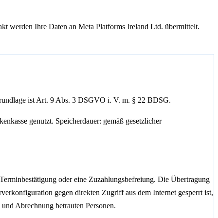
 werden Ihre Daten an Meta Platforms Ireland Ltd. übermittelt.
rundlage ist Art. 9 Abs. 3 DSGVO i. V. m. § 22 BDSG.
kenkasse genutzt. Speicherdauer: gemäß gesetzlicher
e Terminbestätigung oder eine Zuzahlungsbefreiung. Die Übertragung
erkonfiguration gegen direkten Zugriff aus dem Internet gesperrt ist,
on und Abrechnung betrauten Personen.