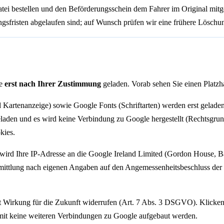
atei bestellen und den Beförderungsschein dem Fahrer im Original mit
ungsfristen abgelaufen sind; auf Wunsch prüfen wir eine frühere Lösc
te
erst nach Ihrer Zustimmung
geladen. Vorab sehen Sie einen Platzh
artenanzeige) sowie Google Fonts (Schriftarten) werden erst geladen
laden und es wird keine Verbindung zu Google hergestellt (Rechtsgrun
kies.
ird Ihre IP-Adresse an die Google Ireland Limited (Gordon House, Barr
ermittlung nach eigenen Angaben auf den Angemessenheitsbeschluss
it Wirkung für die Zukunft widerrufen (Art. 7 Abs. 3 DSGVO). Klicken
amit keine weiteren Verbindungen zu Google aufgebaut werden.