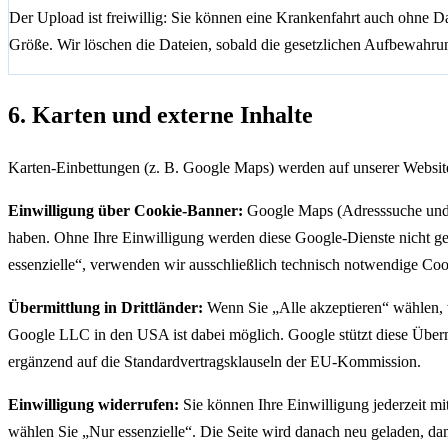
Der Upload ist freiwillig: Sie können eine Krankenfahrt auch ohne D
Größe. Wir löschen die Dateien, sobald die gesetzlichen Aufbewahr
6. Karten und externe Inhalte
Karten-Einbettungen (z. B. Google Maps) werden auf unserer Websi
Einwilligung über Cookie-Banner:
Google Maps (Adresssuche und K
haben. Ohne Ihre Einwilligung werden diese Google-Dienste nicht ge
essenzielle“, verwenden wir ausschließlich technisch notwendige Coo
Übermittlung in Drittländer:
Wenn Sie „Alle akzeptieren“ wählen, w
Google LLC in den USA ist dabei möglich. Google stützt diese Üb
ergänzend auf die Standardvertragsklauseln der EU-Kommission.
Einwilligung widerrufen:
Sie können Ihre Einwilligung jederzeit m
wählen Sie „Nur essenzielle“. Die Seite wird danach neu geladen, d