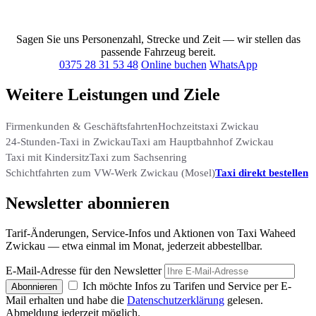
Großraumtaxi für bis zu 8 Personen
Sagen Sie uns Personenzahl, Strecke und Zeit — wir stellen das
passende Fahrzeug bereit.
0375 28 31 53 48
Online buchen
WhatsApp
Weitere Leistungen und Ziele
Firmenkunden & Geschäftsfahrten
Hochzeitstaxi Zwickau
24-Stunden-Taxi in Zwickau
Taxi am Hauptbahnhof Zwickau
Taxi mit Kindersitz
Taxi zum Sachsenring
Schichtfahrten zum VW-Werk Zwickau (Mosel)
Taxi direkt bestellen
Newsletter abonnieren
Tarif-Änderungen, Service-Infos und Aktionen von Taxi Waheed
Zwickau — etwa einmal im Monat, jederzeit abbestellbar.
E-Mail-Adresse für den Newsletter
Ich möchte Infos zu Tarifen und Service per E-
Abonnieren
Mail erhalten und habe die
Datenschutzerklärung
gelesen.
Abmeldung jederzeit möglich.