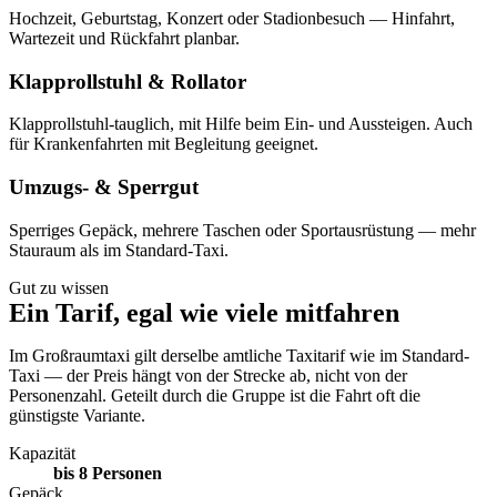
Hochzeit, Geburtstag, Konzert oder Stadionbesuch — Hinfahrt,
Wartezeit und Rückfahrt planbar.
Klapprollstuhl & Rollator
Klapprollstuhl-tauglich, mit Hilfe beim Ein- und Aussteigen. Auch
für Krankenfahrten mit Begleitung geeignet.
Umzugs- & Sperrgut
Sperriges Gepäck, mehrere Taschen oder Sportausrüstung — mehr
Stauraum als im Standard-Taxi.
Gut zu wissen
Ein Tarif, egal wie viele mitfahren
Im Großraumtaxi gilt derselbe amtliche Taxitarif wie im Standard-
Taxi — der Preis hängt von der Strecke ab, nicht von der
Personenzahl. Geteilt durch die Gruppe ist die Fahrt oft die
günstigste Variante.
Kapazität
bis 8 Personen
Gepäck