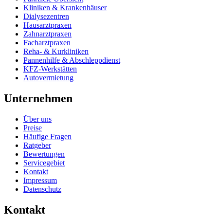
Kliniken & Krankenhäuser
Dialysezentren
Hausarztpraxen
Zahnarztpraxen
Facharztpraxen
Reha- & Kurkliniken
Pannenhilfe & Abschleppdienst
KFZ-Werkstätten
Autovermietung
Unternehmen
Über uns
Preise
Häufige Fragen
Ratgeber
Bewertungen
Servicegebiet
Kontakt
Impressum
Datenschutz
Kontakt