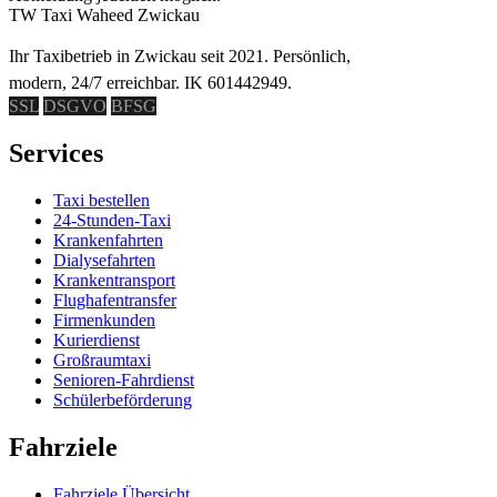
TW
Taxi Waheed Zwickau
Ihr Taxibetrieb in Zwickau seit 2021. Persönlich,
modern, 24/7 erreichbar. IK 601442949.
SSL
DSGVO
BFSG
Services
Taxi bestellen
24-Stunden-Taxi
Krankenfahrten
Dialysefahrten
Krankentransport
Flughafentransfer
Firmenkunden
Kurierdienst
Großraumtaxi
Senioren-Fahrdienst
Schülerbeförderung
Fahrziele
Fahrziele Übersicht