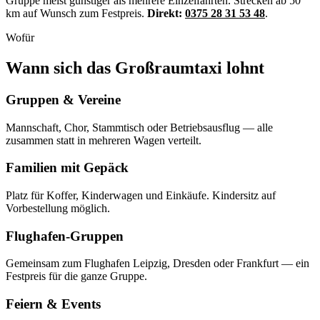
Gruppe meist günstiger als mehrere Einzelfahrten. Strecken ab 50
km auf Wunsch zum Festpreis.
Direkt:
0375 28 31 53 48
.
Wofür
Wann sich das Großraumtaxi lohnt
Gruppen & Vereine
Mannschaft, Chor, Stammtisch oder Betriebsausflug — alle
zusammen statt in mehreren Wagen verteilt.
Familien mit Gepäck
Platz für Koffer, Kinderwagen und Einkäufe. Kindersitz auf
Vorbestellung möglich.
Flughafen-Gruppen
Gemeinsam zum Flughafen Leipzig, Dresden oder Frankfurt — ein
Festpreis für die ganze Gruppe.
Feiern & Events